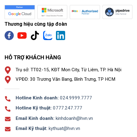
Thương hiệu cùng tập đoàn
HỖ TRỢ KHÁCH HÀNG
Trụ sở: TT02-15, KĐT Mon City, Từ Liêm, TP. Hà Nội
VPĐD: 30 Trương Văn Bang, Bình Trưng, TP HCM
Hotline Kinh doanh:
024.9999.7777
Hotline Kỹ thuật:
0777.247.777
Email Kinh doanh:
kinhdoanh@hvn.vn
Email Kỹ thuật:
kythuat@hvn.vn