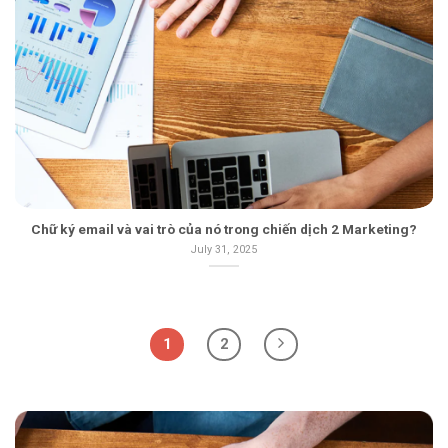
Chữ ký email và vai trò của nó trong chiến dịch 2 Marketing?
July 31, 2025
1
2