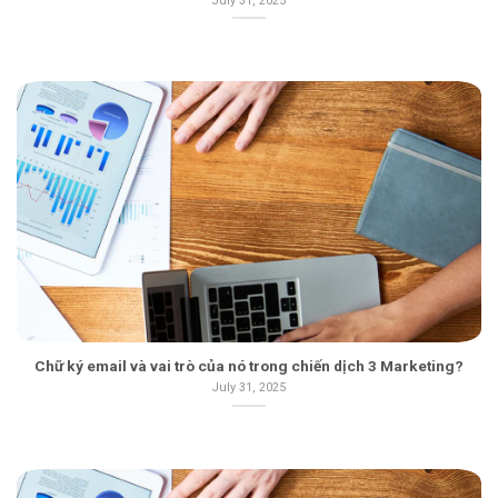
July 31, 2025
Chữ ký email và vai trò của nó trong chiến dịch 3 Marketing?
July 31, 2025