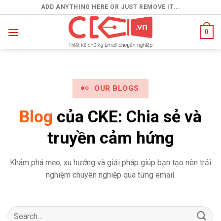
Skip
ADD ANYTHING HERE OR JUST REMOVE IT...
to
content
0
OUR BLOGS
Blog
của CKE: Chia sẻ và
truyền cảm hứng
Khám phá mẹo, xu hướng và giải pháp giúp bạn tạo nên trải
nghiệm chuyên nghiệp qua từng email.
Search