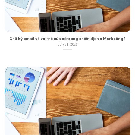
Chữ ký email và vai trò của nó trong chiến dịch a Marketing?
July 31, 2025