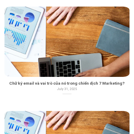
Chữ ký email và vai trò của nó trong chiến dịch 7 Marketing?
July 31, 2025