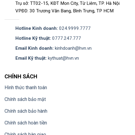
Trụ sở: TT02-15, KĐT Mon City, Từ Liêm, TP. Hà Nội
VPĐD: 30 Trương Văn Bang, Bình Trưng, TP HCM
Hotline Kinh doanh:
024.9999.7777
Hotline Kỹ thuật:
0777.247.777
Email Kinh doanh:
kinhdoanh@hvn.vn
Email Kỹ thuật:
kythuat@hvn.vn
CHÍNH SÁCH
Hình thức thanh toán
Chính sách bảo mật
Chính sách bảo hành
Chính sách hoàn tiền
Chính sách bàn giao