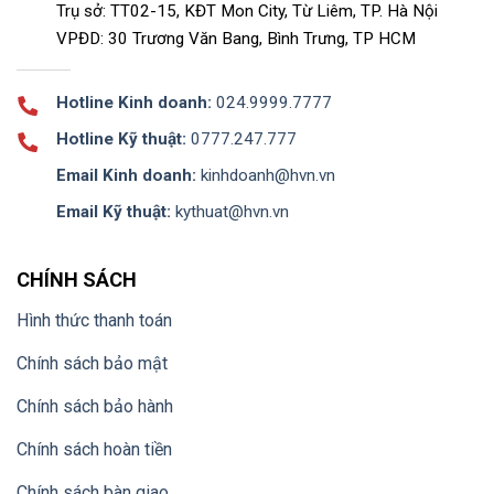
Trụ sở: TT02-15, KĐT Mon City, Từ Liêm, TP. Hà Nội
VPĐD: 30 Trương Văn Bang, Bình Trưng, TP HCM
Hotline Kinh doanh:
024.9999.7777
Hotline Kỹ thuật:
0777.247.777
Email Kinh doanh:
kinhdoanh@hvn.vn
Email Kỹ thuật:
kythuat@hvn.vn
CHÍNH SÁCH
Hình thức thanh toán
Chính sách bảo mật
Chính sách bảo hành
Chính sách hoàn tiền
Chính sách bàn giao