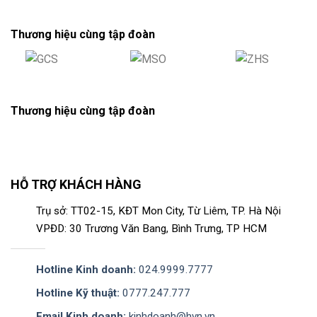
Thương hiệu cùng tập đoàn
Thương hiệu cùng tập đoàn
HỖ TRỢ KHÁCH HÀNG
Trụ sở: TT02-15, KĐT Mon City, Từ Liêm, TP. Hà Nội
VPĐD: 30 Trương Văn Bang, Bình Trưng, TP HCM
Hotline Kinh doanh:
024.9999.7777
Hotline Kỹ thuật:
0777.247.777
Email Kinh doanh:
kinhdoanh@hvn.vn