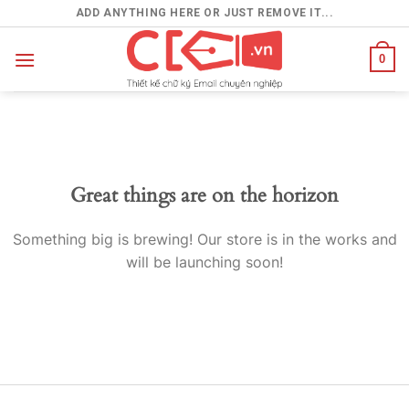
Skip
ADD ANYTHING HERE OR JUST REMOVE IT...
to
content
0
Great things are on the horizon
Something big is brewing! Our store is in the works and
will be launching soon!