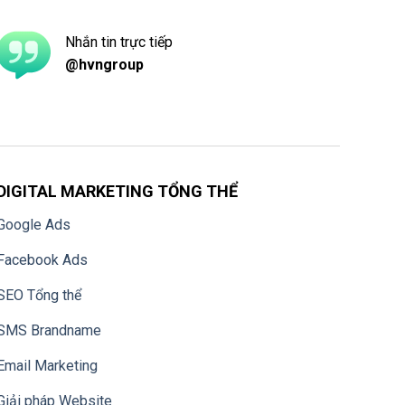
Nhắn tin trực tiếp
@hvngroup
DIGITAL MARKETING TỔNG THỂ
Google Ads
Facebook Ads
SEO Tổng thể
SMS Brandname
Email Marketing
Giải pháp Website