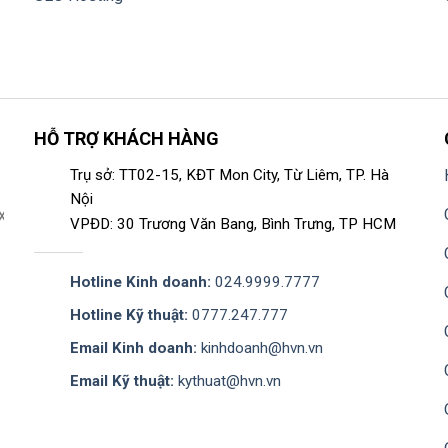
HỖ TRỢ KHÁCH HÀNG
Trụ sở: TT02-15, KĐT Mon City, Từ Liêm, TP. Hà
Nội
VPĐD: 30 Trương Văn Bang, Bình Trưng, TP HCM
Hotline Kinh doanh:
024.9999.7777
Hotline Kỹ thuật:
0777.247.777
Email Kinh doanh:
kinhdoanh@hvn.vn
Email Kỹ thuật:
kythuat@hvn.vn