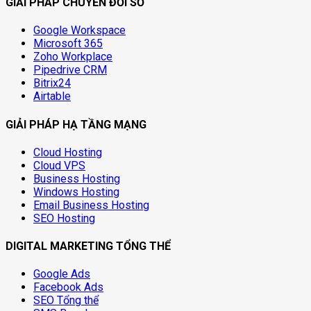
GIẢI PHÁP CHUYỂN ĐỔI SỐ
Google Workspace
Microsoft 365
Zoho Workplace
Pipedrive CRM
Bitrix24
Airtable
GIẢI PHÁP HẠ TẦNG MẠNG
Cloud Hosting
Cloud VPS
Business Hosting
Windows Hosting
Email Business Hosting
SEO Hosting
DIGITAL MARKETING TỔNG THỂ
Google Ads
Facebook Ads
SEO Tổng thể