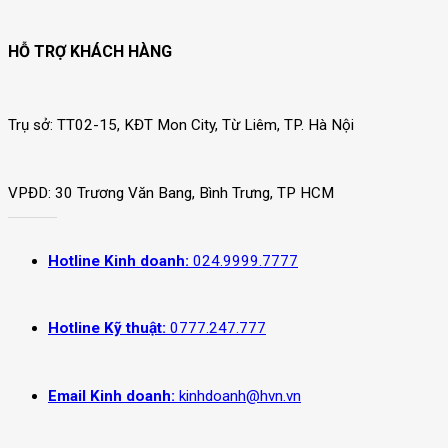
HỖ TRỢ KHÁCH HÀNG
Trụ sở: TT02-15, KĐT Mon City, Từ Liêm, TP. Hà Nội
VPĐD: 30 Trương Văn Bang, Bình Trưng, TP HCM
Hotline Kinh doanh:
024.9999.7777
Hotline Kỹ thuật:
0777.247.777
Email Kinh doanh:
kinhdoanh@hvn.vn