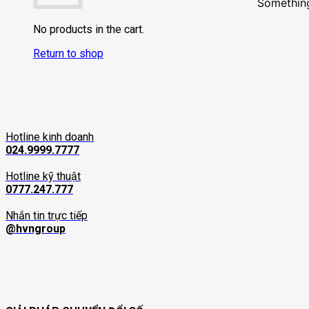
Something
No products in the cart.
Return to shop
Hotline kinh doanh
024.9999.7777
Hotline kỹ thuật
0777.247.777
Nhắn tin trực tiếp
@hvngroup