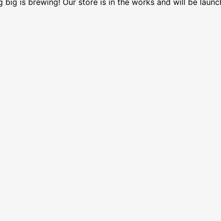
 big is brewing! Our store is in the works and will be launc